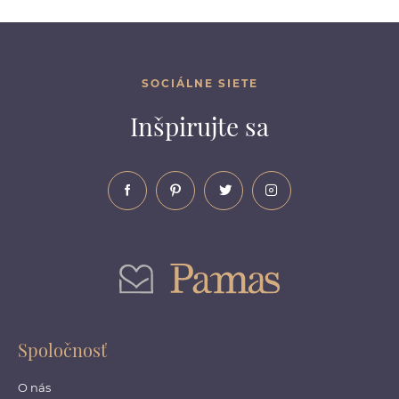
SOCIÁLNE SIETE
Inšpirujte sa
Spoločnosť
O nás