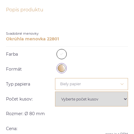
Popis produktu
Svadobné menovky
Okrúhla menovka 22801
Farba
Formát
Typ papiera
Biely papier
Počet kusov:
Rozmer: Ø 80 mm
Cena: