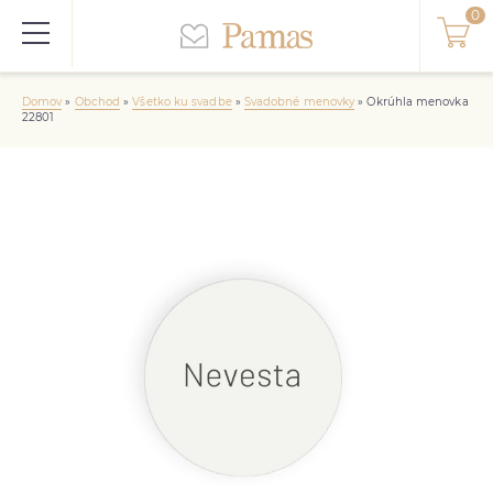
Domov
»
Obchod
»
Všetko ku svadbe
»
Svadobné menovky
»
Okrúhla menovka
22801