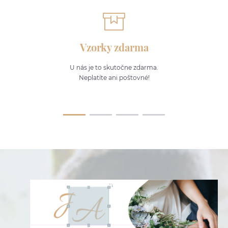
Vzorky zdarma
U nás je to skutočne zdarma.
Neplatíte ani poštovné!