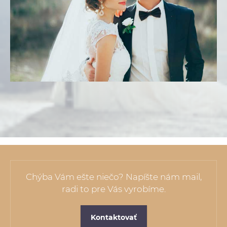
Chýba Vám ešte niečo? Napíšte nám mail,
radi to pre Vás vyrobíme.
Kontaktovať