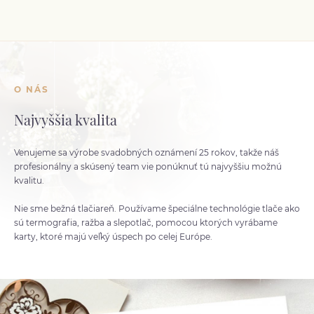
O NÁS
Najvyššia kvalita
Venujeme sa výrobe svadobných oznámení 25 rokov, takže náš
profesionálny a skúsený team vie ponúknuť tú najvyššiu možnú
kvalitu.
Nie sme bežná tlačiareň. Používame špeciálne technológie tlače ako
sú termografia, ražba a slepotlač, pomocou ktorých vyrábame
karty, ktoré majú veľký úspech po celej Európe.