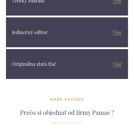
Vzorky zdarma
Viac
Jedinečný editor
Viac
Originálna zlatá tlač
Viac
NAŠE VÝHODY
Prečo si objednať od firmy Pamas ?