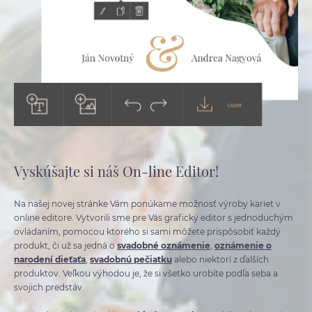
Vyskúšajte si náš On-line Editor!
Na našej novej stránke Vám ponúkame možnosť výroby kariet v
online editore. Vytvorili sme pre Vás grafický editor s jednoduchým
ovládaním, pomocou ktorého si sami môžete prispôsobiť každý
produkt, či už sa jedná o
svadobné oznámenie
,
oznámenie o
narodení dieťaťa
,
svadobnú pečiatku
alebo niektorí z ďalších
produktov. Veľkou výhodou je, že si všetko urobíte podľa seba a
svojich predstáv.