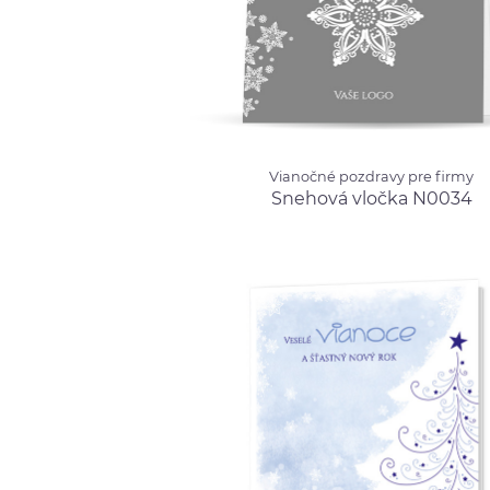
Vianočné pozdravy pre firmy
Vianočné pozdravy pre firmy
Snehová vločka N0034
od 
Snehová vločka N0034