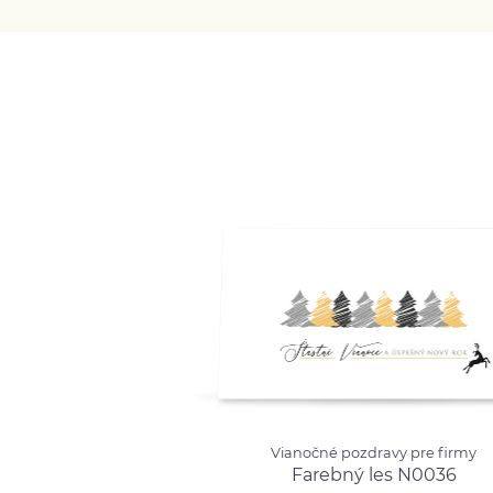
Vianočné pozdravy pre firmy
Vianočné pozdravy pre firmy
Farebný les N0036
od 
Farebný les N0036