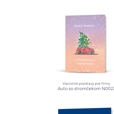
Vianočné pozdravy pre firmy
Vianočné pozdravy pre firmy
Auto so stromčekom
Auto so stromčekom N002
N0022
od 