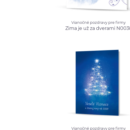
Vianočné pozdravy pre firmy
Vianočné pozdravy pre firmy
Zima je už za dverami
Zima je už za dverami N003
N0038
od 
Vianočné pozdravy pre firmy
Vianočné pozdravy pre firmy