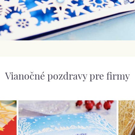
Vianočné pozdravy pre firmy