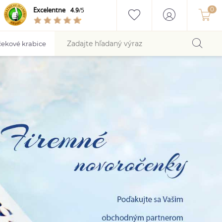
Excelentne
4.9
/5
ekové krabice