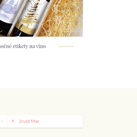
očné etikety na víno
Zrušiť filter