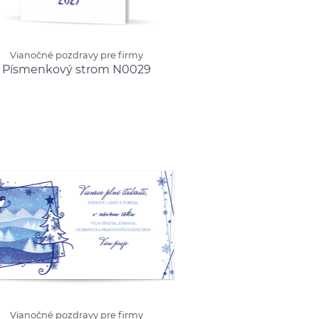
né pozdravy pre firmy
Vianočné pozdravy pre firmy
nkový strom N0029
od 0.99 €
Písmenkový strom N0029
né pozdravy pre firmy
Vianočné pozdravy pre firmy