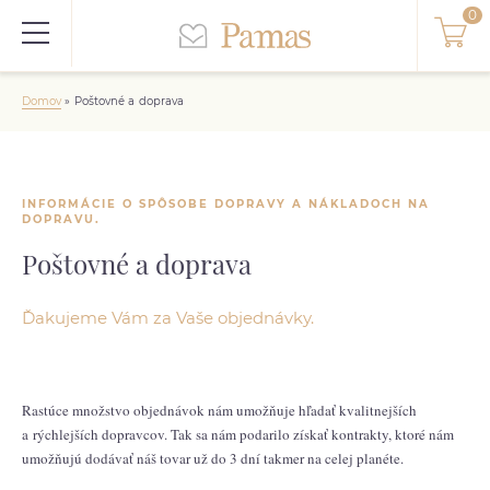
Domov
»
Poštovné a doprava
INFORMÁCIE O SPÔSOBE DOPRAVY A NÁKLADOCH NA
DOPRAVU.
Poštovné a doprava
Ďakujeme Vám za Vaše objednávky.
Rastúce množstvo objednávok nám umožňuje hľadať kvalitnejších
a rýchlejších dopravcov. T
ak sa nám p
odarilo získať kontrakty, ktoré nám
umožňujú dodávať náš tovar už do 3 dní takmer na celej planéte.