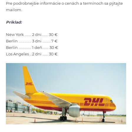
Pre podrobnejšie informácie o cenách a termínoch sa pýtajte
mailom.
Príklad:
New York …….. 2 dni…….. 30 €
Berlín ……………. 3 dni ………..7 €
Berlín ……………. 1 deň…….. 30 €
Los Angeles …2 dni ……. 30 €