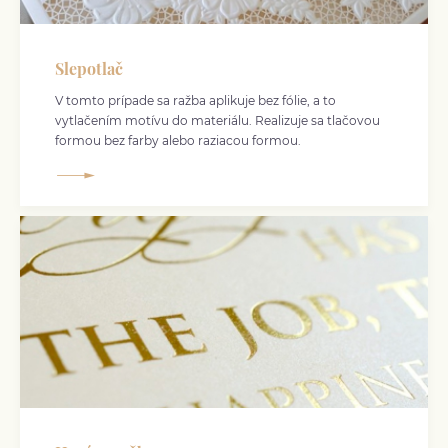
Slepotlač
V tomto prípade sa ražba aplikuje bez fólie, a to
vytlačením motívu do materiálu. Realizuje sa tlačovou
formou bez farby alebo raziacou formou.