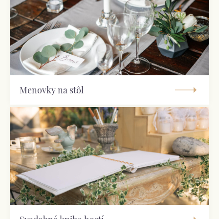
Menovky na stôl