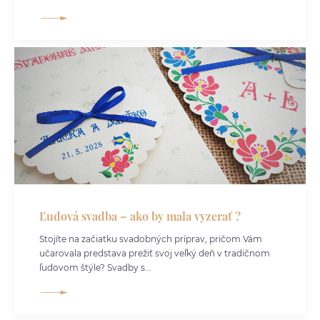
Ľudová svadba – ako by mala vyzerať ?
Stojíte na začiatku svadobných príprav, pričom Vám
učarovala predstava prežiť svoj veľký deň v tradičnom
ľudovom štýle? Svadby s...