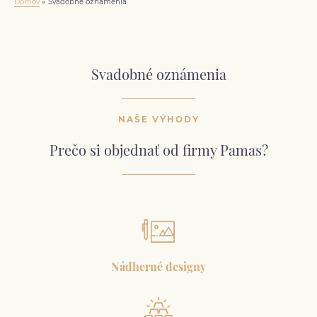
Domov
»
Svadobné oznámenia
Svadobné oznámenia
NAŠE VÝHODY
Prečo si objednať od firmy Pamas?
Nádherné designy