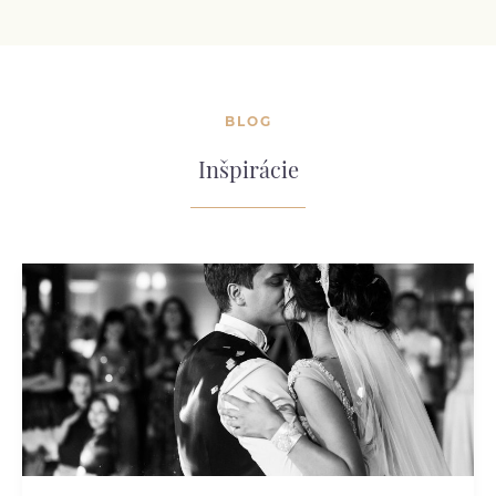
BLOG
Inšpirácie