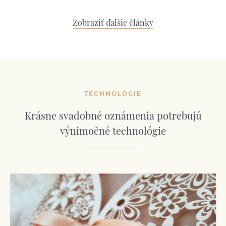
Zobraziť ďalšie články
TECHNOLÓGIE
Krásne svadobné oznámenia potrebujú
výnimočné technológie