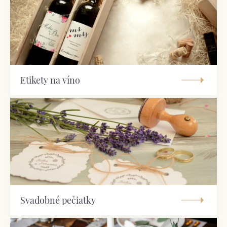
Etikety na víno
Svadobné pečiatky