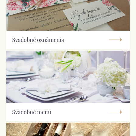
Svadobné oznámenia
Svadobné menu