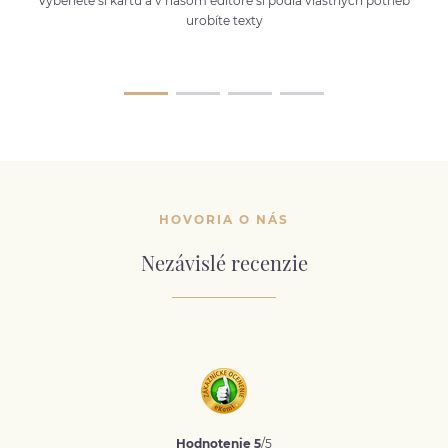
Vyberiete si kartu a v našom editore si podľa vlastných potrieb
urobíte texty
HOVORIA O NÁS
Nezávislé recenzie
Hodnotenie 5
/5