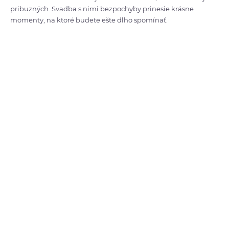
príbuzných. Svadba s nimi bezpochyby prinesie krásne
momenty, na ktoré budete ešte dlho spomínať.