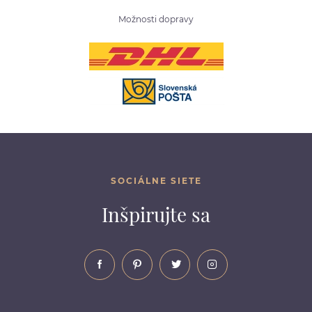
Možnosti dopravy
SOCIÁLNE SIETE
Inšpirujte sa