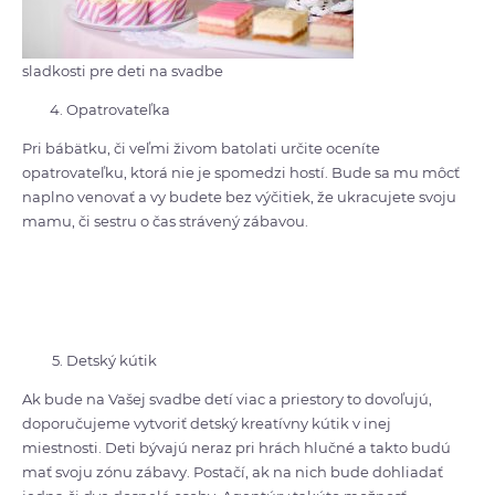
sladkosti pre deti na svadbe
Opatrovateľka
Pri bábätku, či veľmi živom batolati určite oceníte
opatrovateľku, ktorá nie je spomedzi hostí. Bude sa mu môcť
naplno venovať a vy budete bez výčitiek, že ukracujete svoju
mamu, či sestru o čas strávený zábavou.
Detský kútik
Ak bude na Vašej svadbe detí viac a priestory to dovoľujú,
doporučujeme vytvoriť detský kreatívny kútik v inej
miestnosti. Deti bývajú neraz pri hrách hlučné a takto budú
mať svoju zónu zábavy. Postačí, ak na nich bude dohliadať