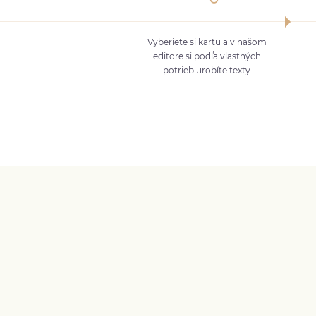
Vyberiete si kartu a v našom
editore si podľa vlastných
potrieb urobíte texty