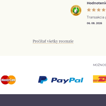
Hodnoteni
Transakcia
06. 08. 2026
Prečítať všetky recenzie
MOŽNOS