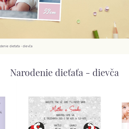
denie dieťaťa - dievča
Narodenie dieťaťa - dievča