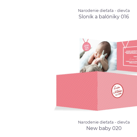
Narodenie dieťaťa - dievča
Narodenie dieťaťa - dievča
Sloník a balóniky 016
od
Sloník a balóniky 016
Narodenie dieťaťa - dievča
Narodenie dieťaťa - dievča
New baby 020
od
New baby 020