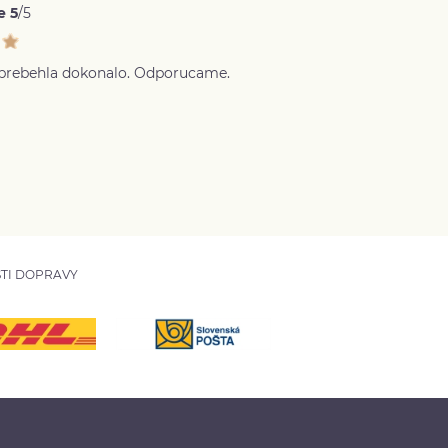
e 5
/5
 prebehla dokonalo. Odporucame.
TI DOPRAVY