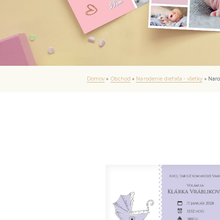
Domov
»
Obchod
»
Narodenie dieťaťa - všetky
»
Naro