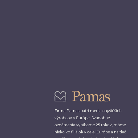
Firma Pamas patrí medzi najväčších
výrobcov v Európe. Svadobné
oznámenia vyrábame 25 rokov, máme
niekoľko filiálok v celej Európe a na tlač