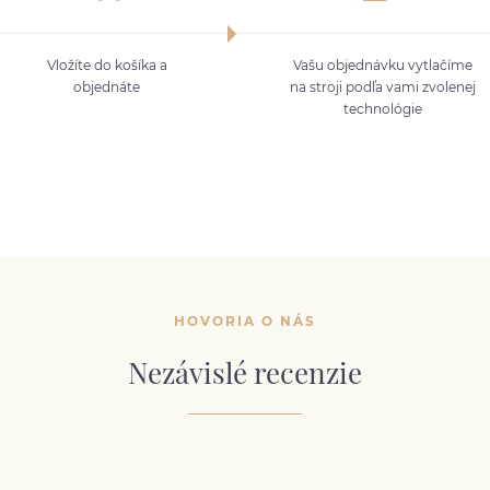
Vložíte do košíka a
Vašu objednávku vytlačíme
objednáte
na stroji podľa vami zvolenej
technológie
HOVORIA O NÁS
Nezávislé recenzie