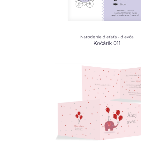
Narodenie dieťaťa - dievča
Narodenie dieťaťa - dievča
Kočárik 011
od 
Kočárik 011