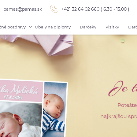
pamas@pamas.sk
+421 32 64 02 660 ( 6.30 - 15.00 )
čné pozdravy
Obaly na diplomy
Darčeky
Vizitky
Darč