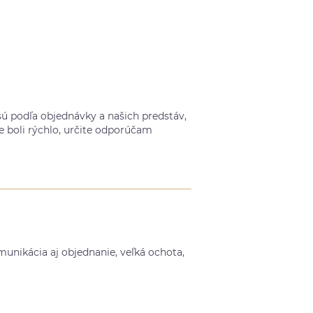
ú podľa objednávky a našich predstáv,
e boli rýchlo, určite odporúčam
munikácia aj objednanie, veľká ochota,