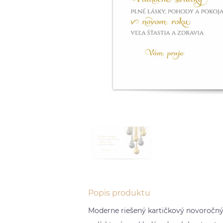
Popis produktu
Moderne riešený kartičkový novoročn