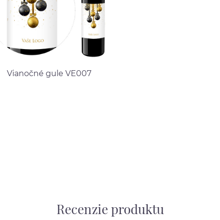
Vianočné gule VE007
Recenzie produktu