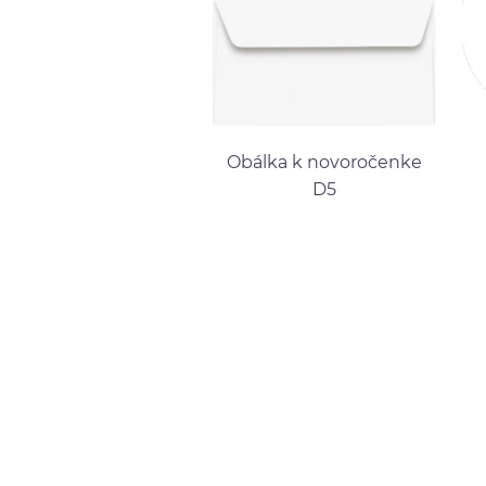
Obálka k novoročenke
D5