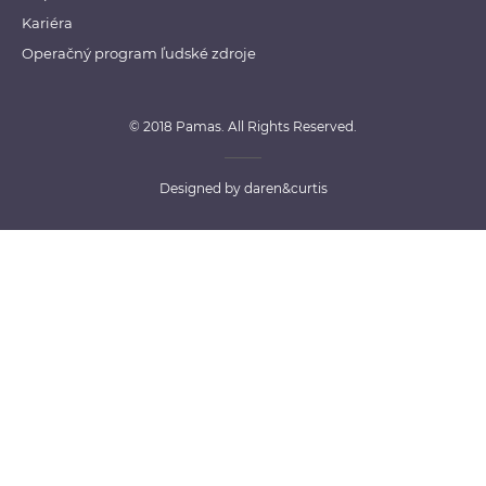
Kariéra
Operačný program ľudské zdroje
© 2018 Pamas. All Rights Reserved.
Designed by
daren&curtis