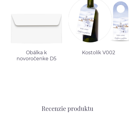
Obálka k
Kostolík V002
novoročenke D5
Recenzie produktu