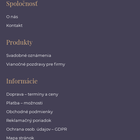
Spoločnosť
O nás
Kontakt
Produkty
Svadobné oznámenia
Vianočné pozdravy pre firmy
Informácie
Doprava – termíny a ceny
Platba – možnosti
Obchodné podmienky
Reklamačný poriadok
Ochrana osob. údajov – GDPR
Mapa stránok