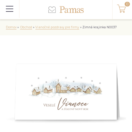
Domov
»
Obchod
»
Vianočné pozdravy pre firmy
»
Zimná krajinka N0037