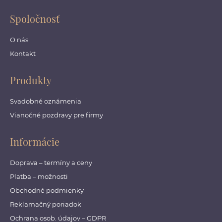
Spoločnosť
O nás
Kontakt
Produkty
Svadobné oznámenia
Vianočné pozdravy pre firmy
Informácie
Doprava – termíny a ceny
Platba – možnosti
Obchodné podmienky
Reklamačný poriadok
Ochrana osob. údajov – GDPR