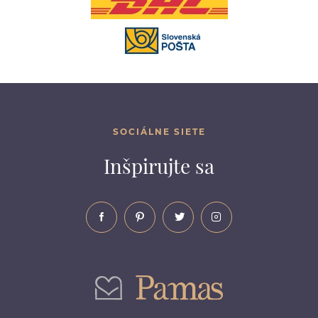
SOCIÁLNE SIETE
Inšpirujte sa