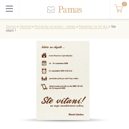
Domov
»
Obchod
»
Pozvánky na oslavu - všetky
»
Pozvánky na 40 tku
»
Ste
vítaní !