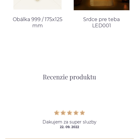
Obálka 999 / 175x125
Srdce pre teba
mm
LED001
Recenzie produktu
Dakujem za super sluzby
22. 09. 2022