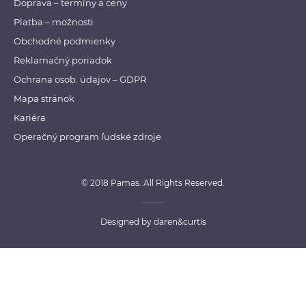
Doprava – termíny a ceny
Platba – možnosti
Obchodné podmienky
Reklamačný poriadok
Ochrana osob. údajov – GDPR
Mapa stránok
Kariéra
Operačný program ľudské zdroje
© 2018 Pamas. All Rights Reserved.
Designed by
daren&curtis