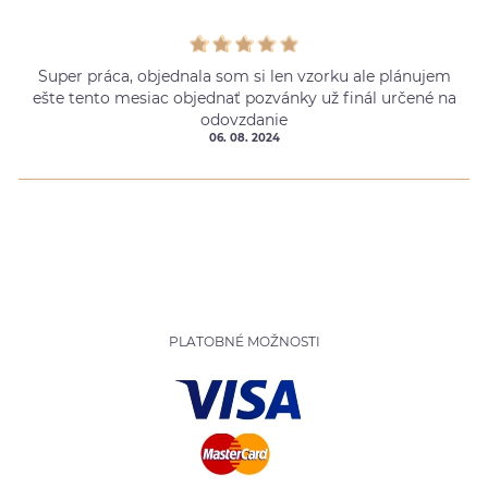
Super práca, objednala som si len vzorku ale plánujem
ešte tento mesiac objednať pozvánky už finál určené na
odovzdanie
06. 08. 2024
PLATOBNÉ MOŽNOSTI