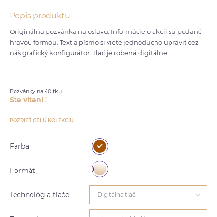
Popis produktu
Originálna pozvánka na oslavu. Informácie o akcii sú podané
hravou formou. Text a písmo si viete jednoducho upraviť cez
náš grafický konfigurátor. Tlač je robená digitálne.
Pozvánky na 40 tku
Ste vítaní !
POZRIEŤ CELÚ KOLEKCIU
Farba
Formát
Technológia tlače
Digitálna tlač