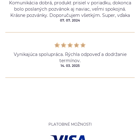
Komunikácia dobrá, produkt prisiel v poriadku, dokonca
bolo poslaných pozvánok aj naviac, veĺmi spokojná.
Krásne pozvánky. Doporučujem všetkým. Super, vďaka
07. 07. 2024
Vynikajúca spolupráca. Rýchla odpoveď a dodržanie
termínov.
14. 03. 2025
PLATOBNÉ MOŽNOSTI