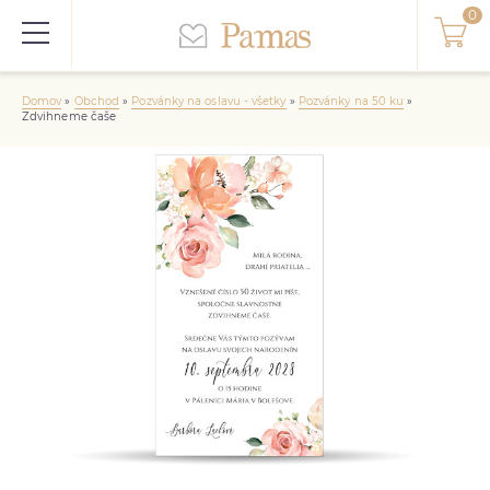
Domov
»
Obchod
»
Pozvánky na oslavu - všetky
»
Pozvánky na 50 ku
»
Zdvihneme čaše