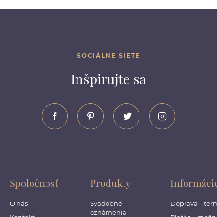
SOCIÁLNE SIETE
Inšpirujte sa
Spoločnosť
Produkty
Informáci
O nás
Svadobné
Doprava – ter
oznámenia
Kontakt
Platba – možno