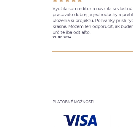
Využila som editor a navrhla si vlastn
pracovalo dobre, je jednoduchý a preh
uloženia si projektu. Pozvánky prišli ry
krásne. Môžem len odporučiť, ak bude
určite iba odtiaľto.
27. 02. 2024
PLATOBNÉ MOŽNOSTI