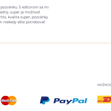
ú pozvánku. S editorom sa mi
ľadný, super je možnosť
chlo, kvalita super, pozvánky
m niekedy ešte potrebovať
MOŽNOS