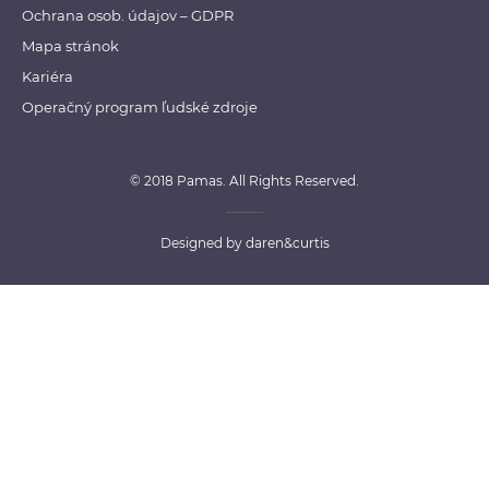
Ochrana osob. údajov – GDPR
Mapa stránok
Kariéra
Operačný program ľudské zdroje
© 2018 Pamas. All Rights Reserved.
Designed by
daren&curtis