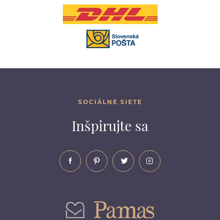
SOCIÁLNE SIETE
Inšpirujte sa