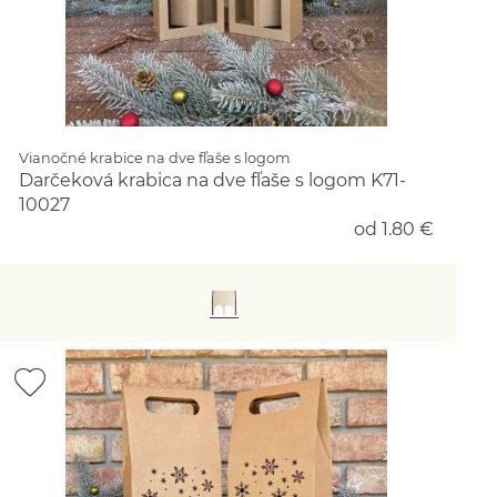
Vianočné krabice na dve fľaše s logom
Darčeková krabica na dve fľaše s logom K71-
10027
od 1.80 €