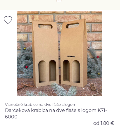
Vianočné krabice na dve fľaše s logom
Darčeková krabica na dve fľaše s logom K71-
6000
od 1.80 €