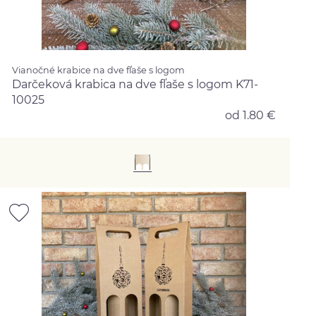
Vianočné krabice na dve fľaše s logom
Darčeková krabica na dve fľaše s logom K71-
10025
od 1.80 €