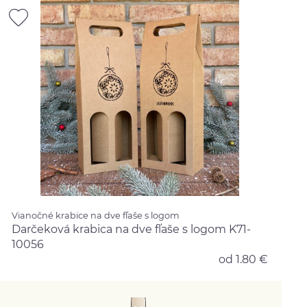
Vianočné krabice na dve fľaše s logom
Darčeková krabica na dve fľaše s logom K71-
10056
od 1.80 €