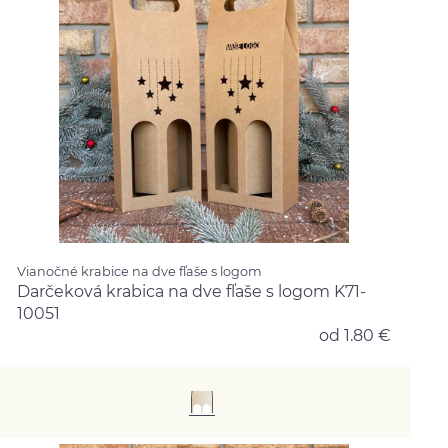
Vianočné krabice na dve fľaše s logom
Darčeková krabica na dve fľaše s logom K71-
10051
od 1.80 €