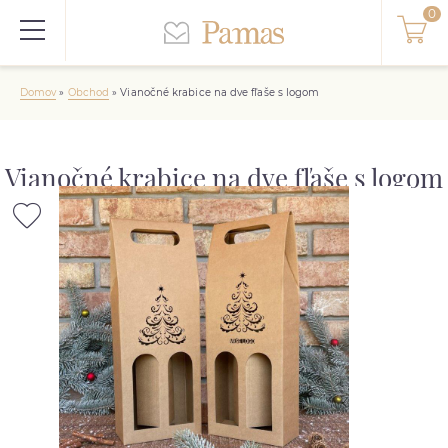
Domov
»
Obchod
»
Vianočné krabice na dve fľaše s logom
Vianočné krabice na dve fľaše s logom