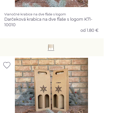
Vianočné krabice na dve fľaše s logom
Darčeková krabica na dve fľaše s logom K71-
10010
od 1.80 €