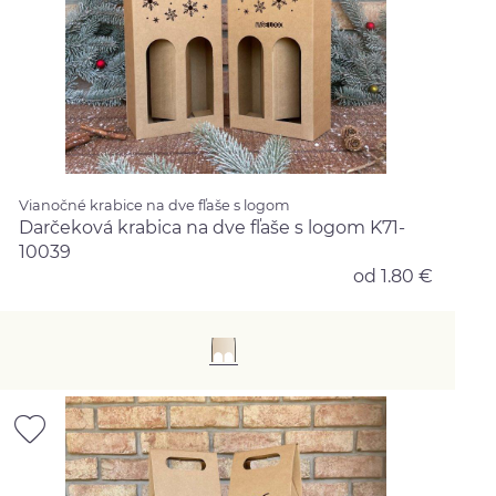
Vianočné krabice na dve fľaše s logom
Darčeková krabica na dve fľaše s logom K71-
10039
od 1.80 €