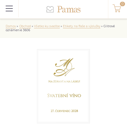
Domov
»
Obchod
»
Všetko ku svadbe
»
Etikety na fľaše a výslužky
»
Glitrové
oznámenie 3606