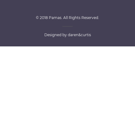
© 2018 Pamas. All Rights Reserved.
Designed by
daren&curtis