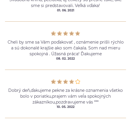
sme si predstavovali. Veľká vďaka!
01. 06. 2021
Cheli by sme sa Vám poďakovať , oznámenie prišli rýchlo
a sú dokonalé krajšie ako som čakala. Som nad mieru
spokojná . Úžasná práca! Ďakujeme
08. 02. 2022
Dobrý deň,ďakujeme pekne za krásne oznamenia všetko
bolo v poriatku,prajem vám veĺa spokojných
zákazníkou,pozdravujeme vás ***
10. 05. 2022