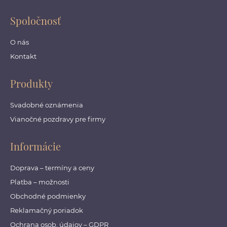
Spoločnosť
O nás
Kontakt
Produkty
Svadobné oznámenia
Vianočné pozdravy pre firmy
Informácie
Doprava – termíny a ceny
Platba – možnosti
Obchodné podmienky
Reklamačný poriadok
Ochrana osob. údajov – GDPR