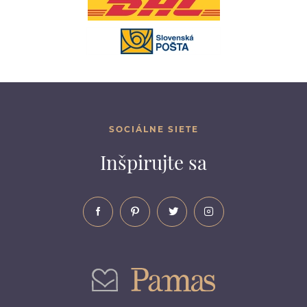
SOCIÁLNE SIETE
Inšpirujte sa