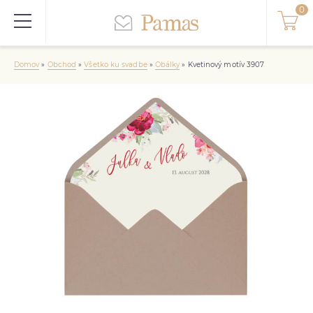
Domov
»
Obchod
»
Všetko ku svadbe
»
Obálky
»
Kvetinový motív 3907