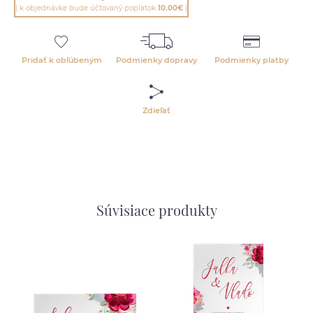
( k objednávke bude účtovaný poplatok
10.00€
)
Pridať k obľúbeným
Podmienky dopravy
Podmienky platby
Zdieľať
Súvisiace produkty