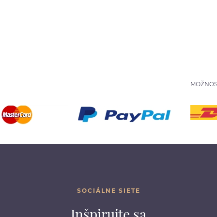
MOŽNOS
SOCIÁLNE SIETE
Inšpirujte sa