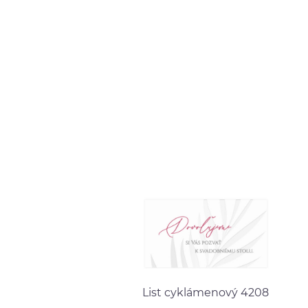
List cyklámenový 4208