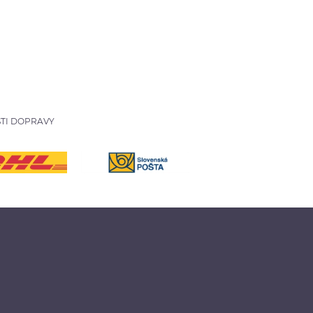
hnedá
TI DOPRAVY