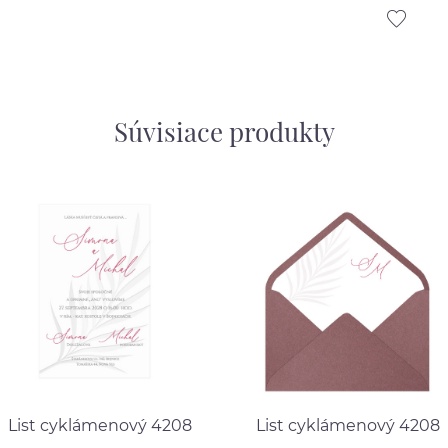
Súvisiace produkty
List cyklámenový 4208
List cyklámenový 4208