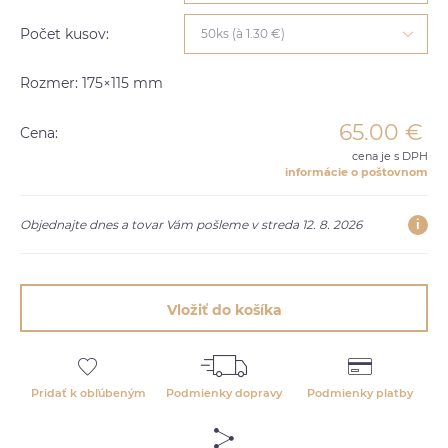
Počet kusov:
50ks (à 1.30 €)
Rozmer: 175×115 mm
65.00
€
Cena:
cena je s DPH
informácie o poštovnom
i
Objednajte dnes a tovar Vám pošleme v streda 12. 8. 2026
Vložiť do košíka
Pridať k obľúbeným
Podmienky dopravy
Podmienky platby