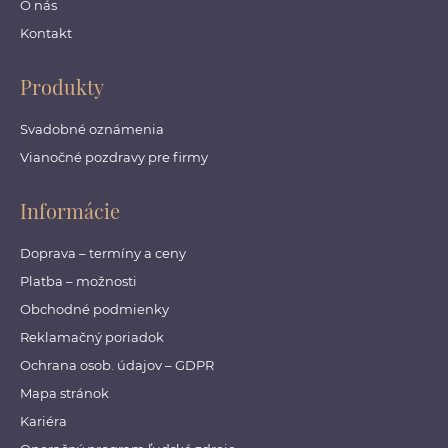
O nás
Kontakt
Produkty
Svadobné oznámenia
Vianočné pozdravy pre firmy
Informácie
Doprava – termíny a ceny
Platba – možnosti
Obchodné podmienky
Reklamačný poriadok
Ochrana osob. údajov – GDPR
Mapa stránok
Kariéra