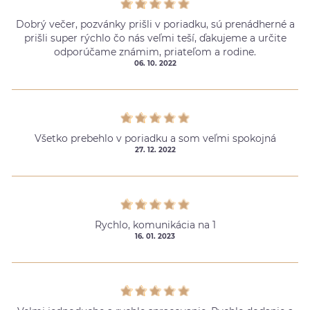
Dobrý večer, pozvánky prišli v poriadku, sú prenádherné a
prišli super rýchlo čo nás veľmi teší, ďakujeme a určite
odporúčame známim, priateľom a rodine.
06. 10. 2022
Všetko prebehlo v poriadku a som veľmi spokojná
27. 12. 2022
Rychlo, komunikácia na 1
16. 01. 2023