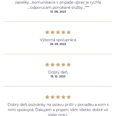
zasielky....komunikacia v pripade uprav je rychla
....odporucam ponúkané služby...***
15. 08. 2023
Výborná spolupráca
26. 09. 2023
Dobrý deň,
19. 10. 2023
Dobrý deň, pozvánky na oslavu prišli v poriadku a som s
nimi spokojná. Ďakujem a prajem Vám všetko dobré vo
Vašej práci.