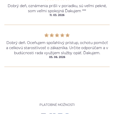
Dobrý deň, oznámenia prišli v poriadku, sú veľmi pekné,
som veľmi spokojná Ďakujem ***
11. 03. 2026
Dobrý deň. Oceňujem spoľahlivý prístup, ochotu pomôcť
a celkovú starostlivosť o zákazníka. Určite odporúčam a v
budúcnosti rada využijem služby opäť. Ďakujem.
05. 06. 2026
PLATOBNÉ MOŽNOSTI