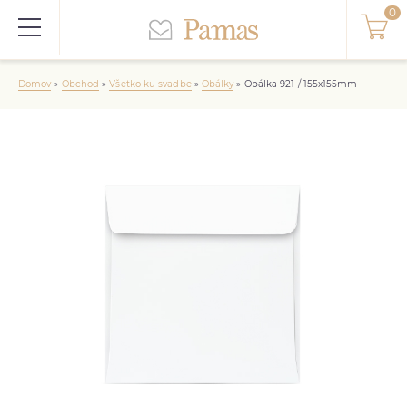
Domov
»
Obchod
»
Všetko ku svadbe
»
Obálky
»
Obálka 921 / 155x155mm