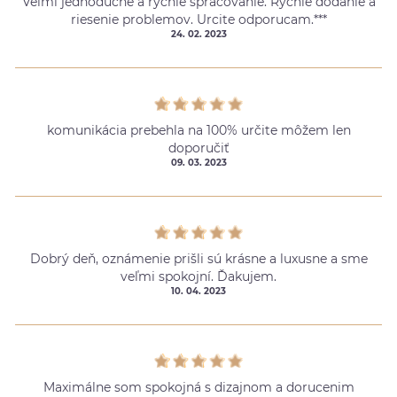
Velmi jednoduche a rychle spracovanie. Rychle dodanie a
riesenie problemov. Urcite odporucam.***
24. 02. 2023
komunikácia prebehla na 100% určite môžem len
doporučiť
09. 03. 2023
Dobrý deň, oznámenie prišli sú krásne a luxusne a sme
veľmi spokojní. Ďakujem.
10. 04. 2023
Maximálne som spokojná s dizajnom a dorucenim