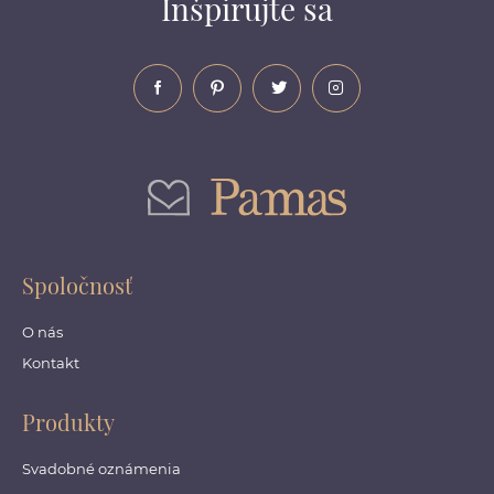
Inšpirujte sa
Spoločnosť
O nás
Kontakt
Produkty
Svadobné oznámenia