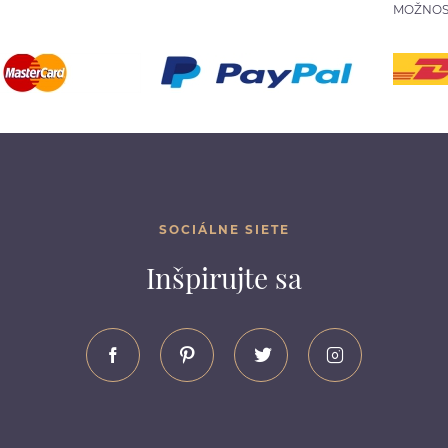
MOŽNOS
SOCIÁLNE SIETE
Inšpirujte sa