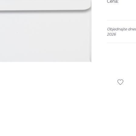
Cena:
Objednajte dnes
2026