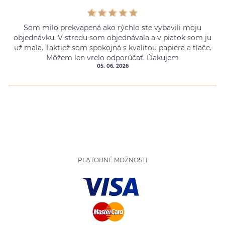
Som milo prekvapená ako rýchlo ste vybavili moju
objednávku. V stredu som objednávala a v piatok som ju
už mala. Taktiež som spokojná s kvalitou papiera a tlače.
Môžem len vrelo odporúčať. Ďakujem
05. 06. 2026
PLATOBNÉ MOŽNOSTI