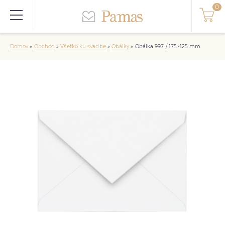
Domov
»
Obchod
»
Všetko ku svadbe
»
Obálky
»
Obálka 997 / 175×125 mm