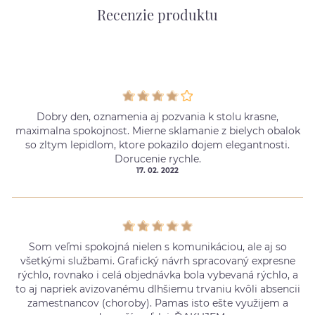
Recenzie produktu
Dobry den, oznamenia aj pozvania k stolu krasne,
maximalna spokojnost. Mierne sklamanie z bielych obalok
so zltym lepidlom, ktore pokazilo dojem elegantnosti.
Dorucenie rychle.
17. 02. 2022
Som veľmi spokojná nielen s komunikáciou, ale aj so
všetkými službami. Grafický návrh spracovaný expresne
rýchlo, rovnako i celá objednávka bola vybevaná rýchlo, a
to aj napriek avizovanému dlhšiemu trvaniu kvôli absencii
zamestnancov (choroby). Pamas isto ešte využijem a