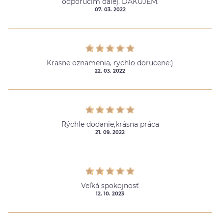
odporučím ďalej. ĎAKUJEM.
07. 03. 2022
Krasne oznamenia, rychlo dorucene:)
22. 03. 2022
Rýchle dodanie,krásna práca
21. 09. 2022
Veľká spokojnosť
12. 10. 2023