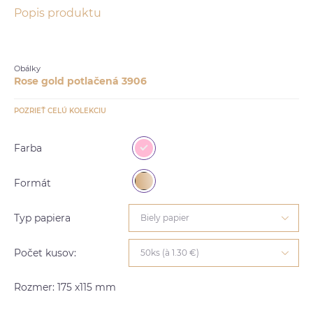
Popis produktu
Obálky
Rose gold potlačená 3906
POZRIEŤ CELÚ KOLEKCIU
Farba
Formát
Typ papiera
Biely papier
Počet kusov:
50ks (à 1.30 €)
Rozmer: 175 x115 mm