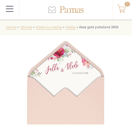
Domov
»
Obchod
»
Všetko ku svadbe
»
Obálky
»
Rose gold potlačená 3906