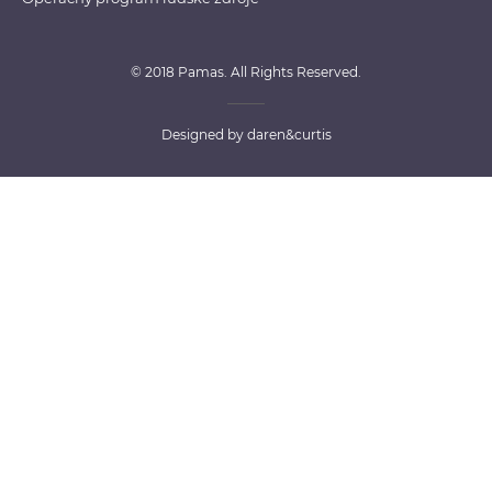
© 2018 Pamas. All Rights Reserved.
Designed by
daren&curtis