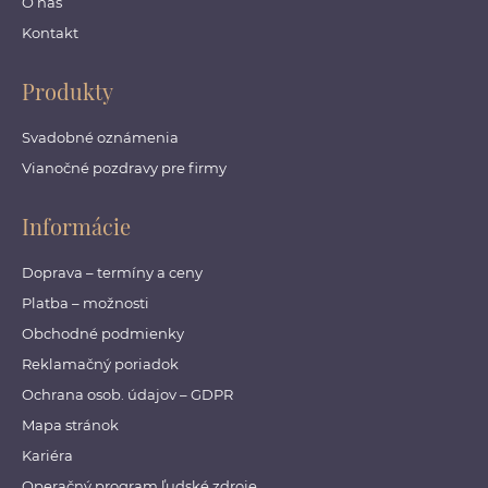
O nás
Kontakt
Produkty
Svadobné oznámenia
Vianočné pozdravy pre firmy
Informácie
Doprava – termíny a ceny
Platba – možnosti
Obchodné podmienky
Reklamačný poriadok
Ochrana osob. údajov – GDPR
Mapa stránok
Kariéra
Operačný program ľudské zdroje