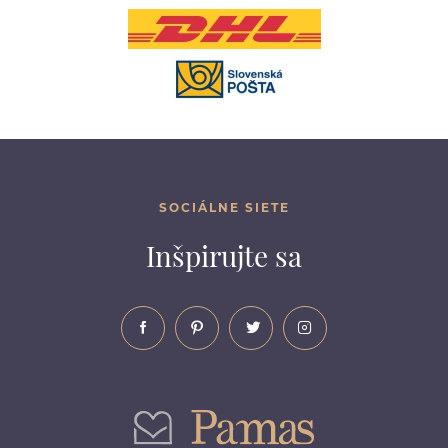
SOCIÁLNE SIETE
Inšpirujte sa