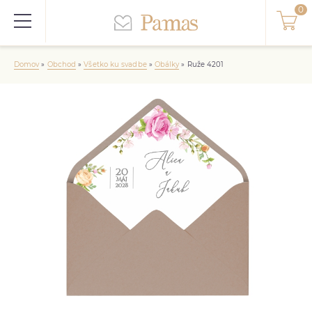
Domov
»
Obchod
»
Všetko ku svadbe
»
Obálky
»
Ruže 4201