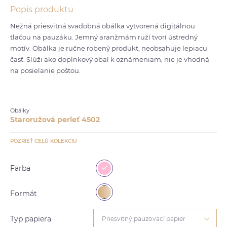
Popis produktu
Nežná priesvitná svadobná obálka vytvorená digitálnou
tlačou na pauzáku. Jemný aranžmám ruží tvorí ústredný
motív. Obálka je ručne robený produkt, neobsahuje lepiacu
časť. Slúži ako doplnkový obal k oznámeniam, nie je vhodná
na posielanie poštou.
Obálky
Staroružová perleť 4502
POZRIEŤ CELÚ KOLEKCIU
Farba
Formát
Typ papiera
Priesvitný pauzovací papier