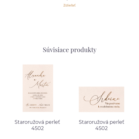
Zdieľať
Súvisiace produkty
Staroružová perleť
Staroružová perleť
4502
4502