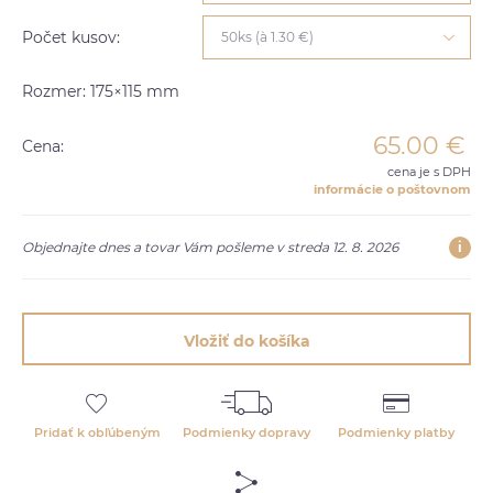
Počet kusov:
50ks (à 1.30 €)
Rozmer: 175×115 mm
65.00
€
Cena:
cena je s DPH
informácie o poštovnom
i
Objednajte dnes a tovar Vám pošleme v streda 12. 8. 2026
Vložiť do košíka
Pridať k obľúbeným
Podmienky dopravy
Podmienky platby