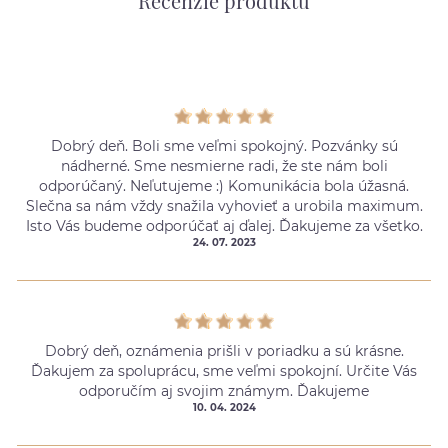
Recenzie produktu
Dobrý deň. Boli sme veľmi spokojný. Pozvánky sú
nádherné. Sme nesmierne radi, že ste nám boli
odporúčaný. Neľutujeme :) Komunikácia bola úžasná.
Slečna sa nám vždy snažila vyhovieť a urobila maximum.
Isto Vás budeme odporúčať aj ďalej. Ďakujeme za všetko.
24. 07. 2023
Dobrý deň, oznámenia prišli v poriadku a sú krásne.
Ďakujem za spoluprácu, sme veľmi spokojní. Určite Vás
odporučím aj svojim známym. Ďakujeme
10. 04. 2024