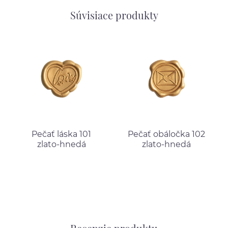
Súvisiace produkty
Pečať láska 101
Pečať obáločka 102
zlato-hnedá
zlato-hnedá