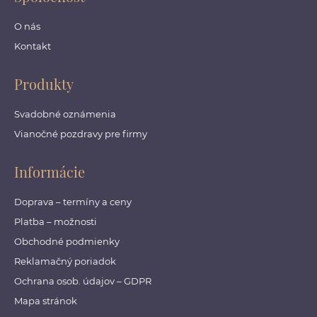
O nás
Kontakt
Produkty
Svadobné oznámenia
Vianočné pozdravy pre firmy
Informácie
Doprava – termíny a ceny
Platba – možnosti
Obchodné podmienky
Reklamačný poriadok
Ochrana osob. údajov – GDPR
Mapa stránok