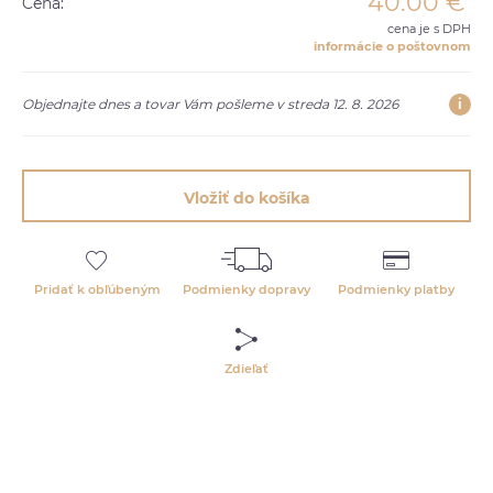
40.00
€
Cena:
cena je s DPH
informácie o poštovnom
i
Objednajte dnes a tovar Vám pošleme v streda 12. 8. 2026
Vložiť do košíka
Pridať k obľúbeným
Podmienky dopravy
Podmienky platby
Zdieľať