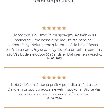
Recenzie produktu
Dobrý deň. Boli sme veľmi spokojný. Pozvánky sú
nádherné. Sme nesmierne radi, že ste nám boli
odporúčaný. Neľutujeme :) Komunikácia bola úžasná.
Slečna sa nám vždy snažila vyhovieť a urobila maximum.
Isto Vás budeme odporúčať aj ďalej. Ďakujeme za všetko.
24. 07. 2023
Dobrý deň, oznámenia prišli v poriadku a sú krásne.
Ďakujem za spoluprácu, sme veľmi spokojní. Určite Vás
odporučím aj svojim známym. Ďakujeme
10. 04. 2024