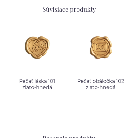
Súvisiace produkty
Pečať láska 101
Pečať obáločka 102
zlato-hnedá
zlato-hnedá