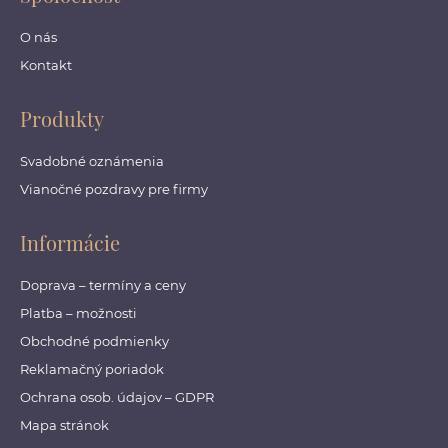
O nás
Kontakt
Produkty
Svadobné oznámenia
Vianočné pozdravy pre firmy
Informácie
Doprava – termíny a ceny
Platba – možnosti
Obchodné podmienky
Reklamačný poriadok
Ochrana osob. údajov – GDPR
Mapa stránok