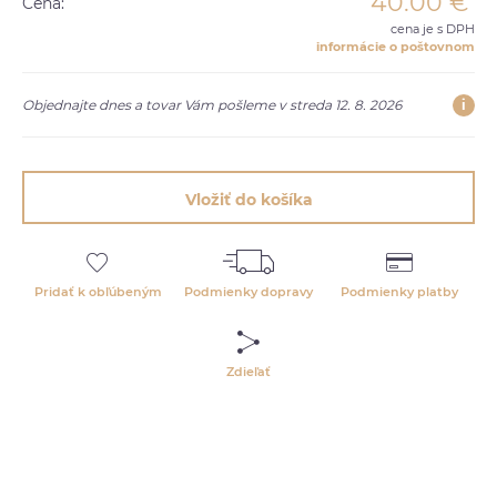
40.00
€
Cena:
cena je s DPH
informácie o poštovnom
i
Objednajte dnes a tovar Vám pošleme v streda 12. 8. 2026
Vložiť do košíka
Pridať k obľúbeným
Podmienky dopravy
Podmienky platby
Zdieľať