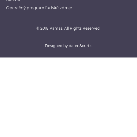
Operačný program ľudské zdroje
© 2018 Pamas. All Rights Reserved.
Designed by
daren&curtis