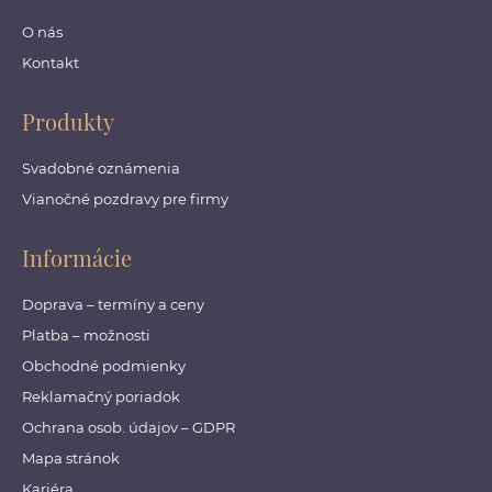
O nás
Kontakt
Produkty
Svadobné oznámenia
Vianočné pozdravy pre firmy
Informácie
Doprava – termíny a ceny
Platba – možnosti
Obchodné podmienky
Reklamačný poriadok
Ochrana osob. údajov – GDPR
Mapa stránok
Kariéra