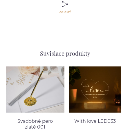
Zdieľať
Súvisiace produkty
Svadobné pero
With love LED033
zlaté 001