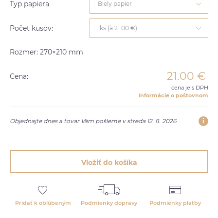
Typ papiera
Biely papier
Počet kusov:
1ks (à 21.00 €)
Rozmer: 270×210 mm
21.00
€
Cena:
cena je s DPH
informácie o poštovnom
i
Objednajte dnes a tovar Vám pošleme v streda 12. 8. 2026
Vložiť do košíka
Pridať k obľúbeným
Podmienky dopravy
Podmienky platby