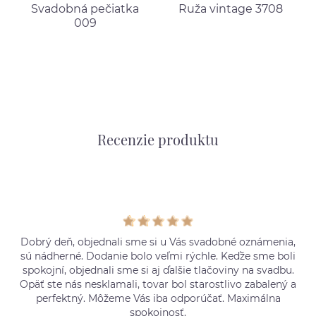
Svadobná pečiatka
Ruža vintage 3708
009
Recenzie produktu
Dobrý deň, objednali sme si u Vás svadobné oznámenia,
sú nádherné. Dodanie bolo veľmi rýchle. Keďže sme boli
spokojní, objednali sme si aj ďalšie tlačoviny na svadbu.
Opäť ste nás nesklamali, tovar bol starostlivo zabalený a
perfektný. Môžeme Vás iba odporúčať. Maximálna
spokojnosť.