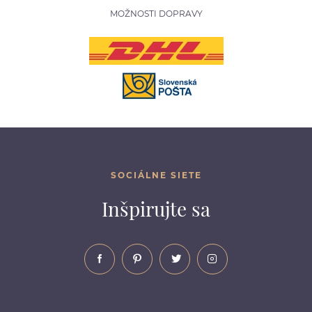
MOŽNOSTI DOPRAVY
SOCIÁLNE SIETE
Inšpirujte sa