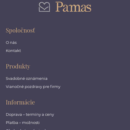
Spoločnosť
O nás
Kontakt
Produkty
Svadobné oznámenia
Vianočné pozdravy pre firmy
Informácie
Doprava – termíny a ceny
Platba – možnosti