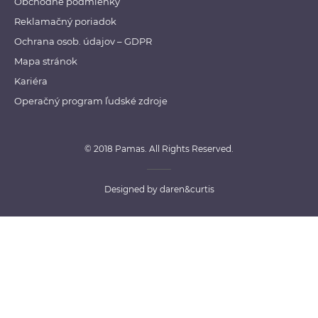
Obchodné podmienky
Reklamačný poriadok
Ochrana osob. údajov – GDPR
Mapa stránok
Kariéra
Operačný program ľudské zdroje
© 2018 Pamas. All Rights Reserved.
Designed by
daren&curtis