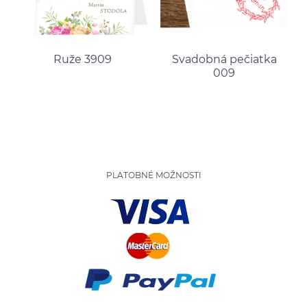
Ruže 3909
Svadobná pečiatka
009
PLATOBNÉ MOŽNOSTI