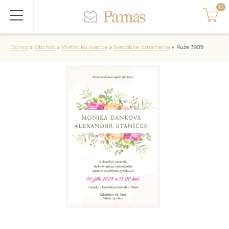
Domov
»
Obchod
»
Všetko ku svadbe
»
Svadobné oznámenia
»
Ruže 3909