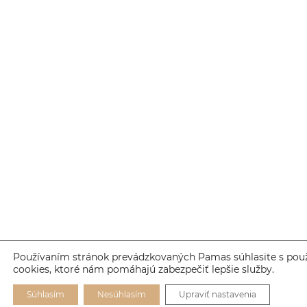
Používaním stránok prevádzkovaných Pamas súhlasite s pou
cookies, ktoré nám pomáhajú zabezpečiť lepšie služby.
Súhlasím
Nesúhlasím
Upraviť nastavenia