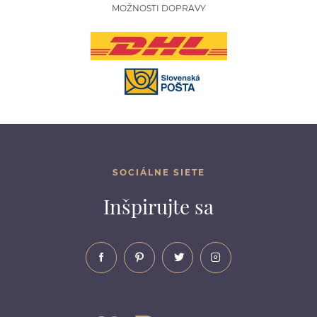
MOŽNOSTI DOPRAVY
SOCIÁLNE SIETE
Inšpirujte sa