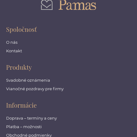
Spoločnosť
O nás
Kontakt
Produkty
Svadobné oznámenia
Vianočné pozdravy pre firmy
Informácie
Doprava – termíny a ceny
Platba – možnosti
Obchodné podmienky