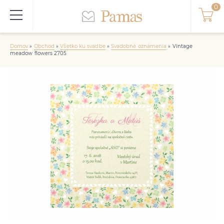
Domov
»
Obchod
»
Všetko ku svadbe
»
Svadobné oznámenia
»
Vintage
meadow flowers 2705