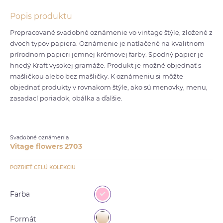
Popis produktu
Prepracované svadobné oznámenie vo vintage štýle, zložené z
dvoch typov papiera. Oznámenie je natlačené na kvalitnom
prírodnom papieri jemnej krémovej farby. Spodný papier je
hnedý Kraft vysokej gramáže. Produkt je možné objednať s
mašličkou alebo bez mašličky. K oznámeniu si môžte
objednať produkty v rovnakom štýle, ako sú menovky, menu,
zasadací poriadok, obálka a ďalšie.
Svadobné oznámenia
Vitage flowers 2703
POZRIEŤ CELÚ KOLEKCIU
Farba
Formát