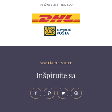
MOŽNOSTI DOPRAVY
SOCIÁLNE SIETE
Inšpirujte sa