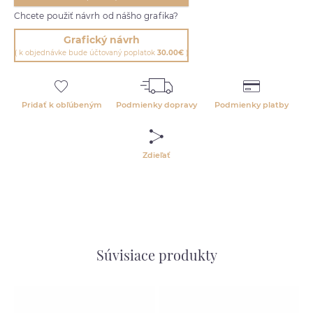
Chcete použiť návrh od nášho grafika?
Grafický návrh
( k objednávke bude účtovaný poplatok
30.00€
)
Pridať k obľúbeným
Podmienky dopravy
Podmienky platby
Zdieľať
Súvisiace produkty