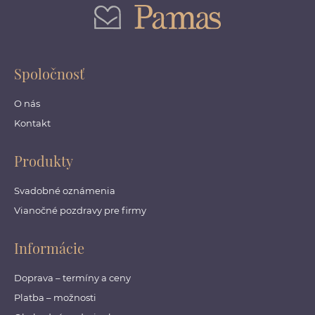
Spoločnosť
O nás
Kontakt
Produkty
Svadobné oznámenia
Vianočné pozdravy pre firmy
Informácie
Doprava – termíny a ceny
Platba – možnosti