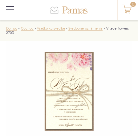
Domov
»
Obchod
»
Všetko ku svadbe
»
Svadobné oznámenia
»
Vitage flowers
2703