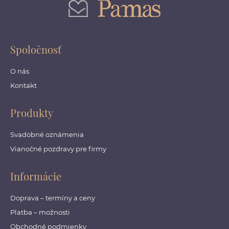
Spoločnosť
O nás
Kontakt
Produkty
Svadobné oznámenia
Vianočné pozdravy pre firmy
Informácie
Doprava – termíny a ceny
Platba – možnosti
Obchodné podmienky