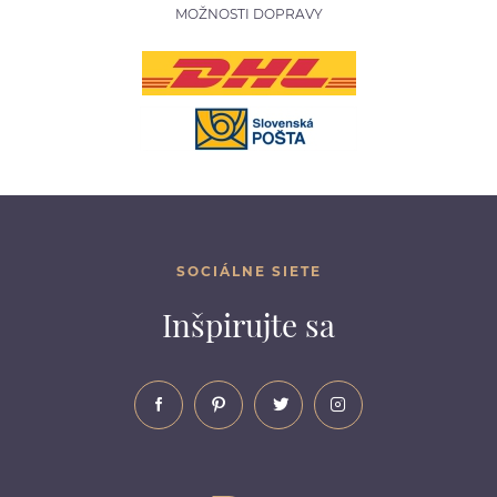
MOŽNOSTI DOPRAVY
SOCIÁLNE SIETE
Inšpirujte sa