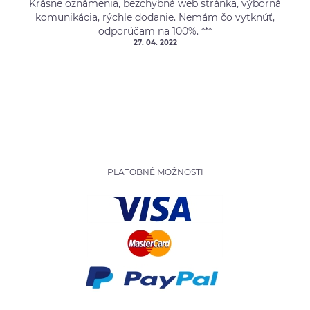
Krásne oznámenia, bezchybná web stránka, výborná
komunikácia, rýchle dodanie. Nemám čo vytknúť,
odporúčam na 100%. ***
27. 04. 2022
PLATOBNÉ MOŽNOSTI