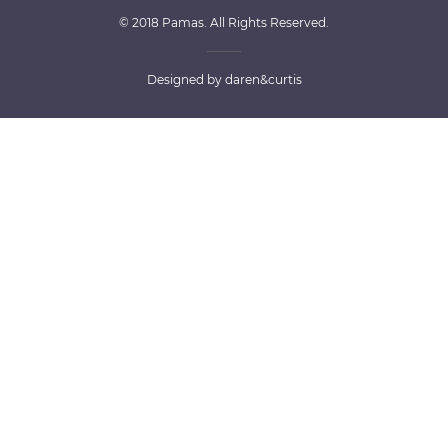
© 2018 Pamas. All Rights Reserved.
Designed by
daren&curtis