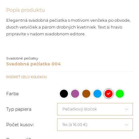
Popis produktu
Elegantná svadobná pečiatka s motívom venčeka po obvode,
dvoch vetvičiek a párom drobných kvetiniek. Text si hravo
pripravíte v našom svadobnom editore.
Svadobné pečiatky
Svadobná pečiatka 004
POZRIEŤ CELÚ KOLEKCIU
Farba
Typ papiera
Pečiatkový štočok
Počet kusov:
1ks (à 16.00 €)