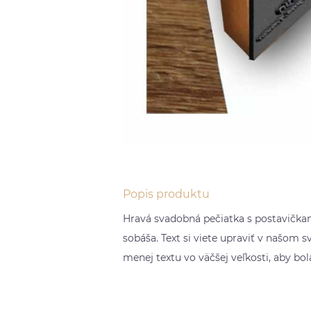
Popis produktu
Hravá svadobná pečiatka s postavič
sobáša. Text si viete upraviť v našom
menej textu vo väčšej veľkosti, aby bol