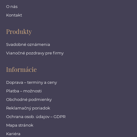
O nás
Kontakt
Produkty
Svadobné oznámenia
Vianočné pozdravy pre firmy
Informácie
Doprava – termíny a ceny
Platba – možnosti
Obchodné podmienky
Reklamačný poriadok
Ochrana osob. údajov – GDPR
Mapa stránok
Kariéra