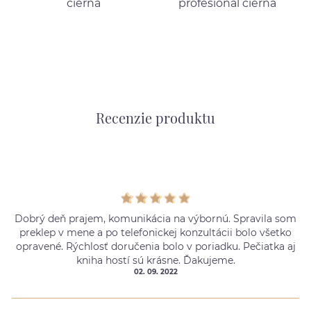
čierna
profesionál čierna
Recenzie produktu
Dobrý deň prajem, komunikácia na výbornú. Spravila som
preklep v mene a po telefonickej konzultácii bolo všetko
opravené. Rýchlosť doručenia bolo v poriadku. Pečiatka aj
kniha hostí sú krásne. Ďakujeme.
02. 09. 2022