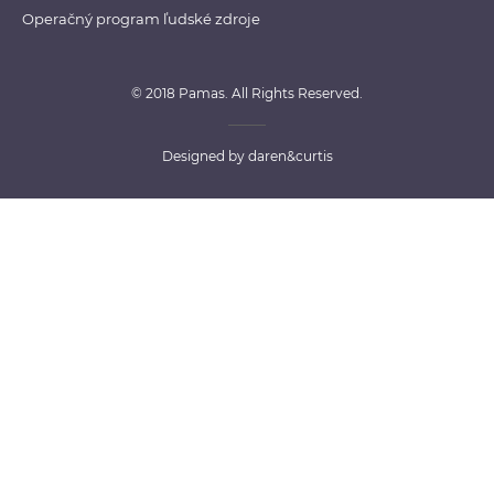
Operačný program ľudské zdroje
© 2018 Pamas. All Rights Reserved.
Designed by
daren&curtis