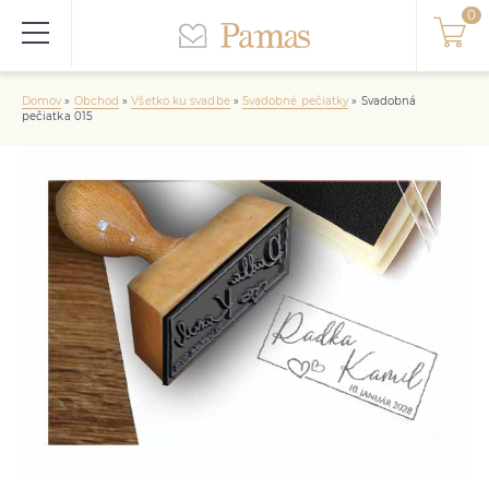
Domov
»
Obchod
»
Všetko ku svadbe
»
Svadobné pečiatky
»
Svadobná
pečiatka 015