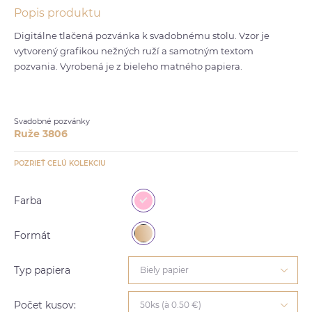
Popis produktu
Digitálne tlačená pozvánka k svadobnému stolu. Vzor je
vytvorený grafikou nežných ruží a samotným textom
pozvania. Vyrobená je z bieleho matného papiera.
Svadobné pozvánky
Ruže 3806
POZRIEŤ CELÚ KOLEKCIU
Farba
Formát
Typ papiera
Biely papier
Počet kusov:
50ks (à 0.50 €)