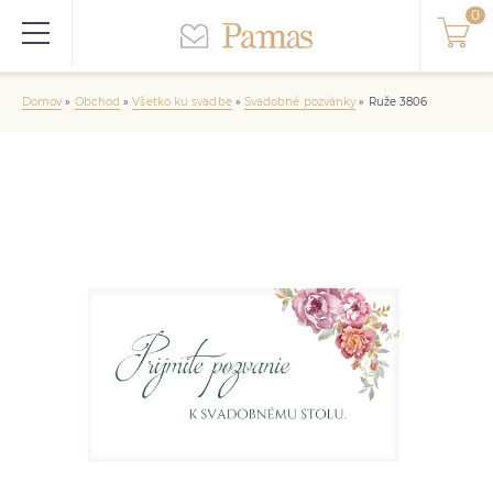
Domov
»
Obchod
»
Všetko ku svadbe
»
Svadobné pozvánky
»
Ruže 3806