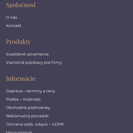
Spoločnosť
O nás
Kontakt
Produkty
Svadobné oznámenia
Vianočné pozdravy pre firmy
Informácie
Doprava – termíny a ceny
Platba – možnosti
Obchodné podmienky
Reklamačný poriadok
Ochrana osob. údajov – GDPR
Mapa stránok