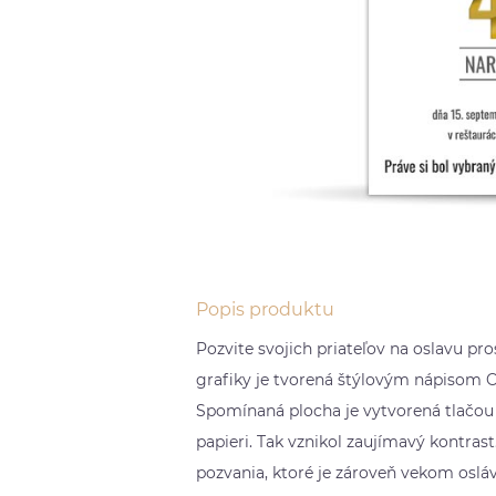
Popis produktu
Pozvite svojich priateľov na oslavu pr
grafiky je tvorená štýlovým nápisom Os
Spomínaná plocha je vytvorená tlačou zl
papieri. Tak vznikol zaujímavý kontrast.
pozvania, ktoré je zároveň vekom osláv