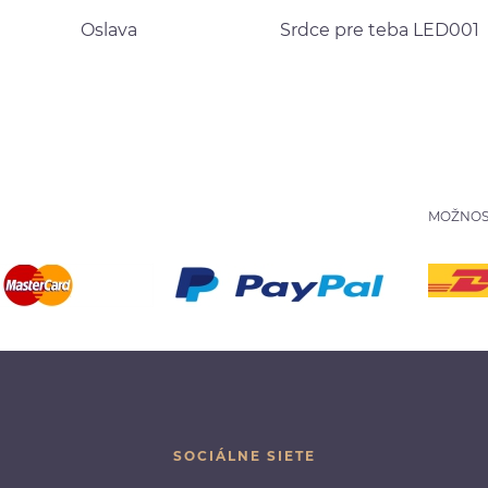
Oslava
Srdce pre teba LED001
MOŽNOS
SOCIÁLNE SIETE