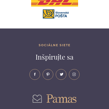
SOCIÁLNE SIETE
Inšpirujte sa