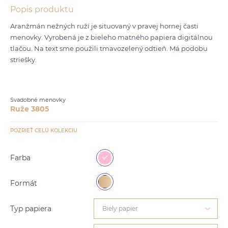
Popis produktu
Aranžmán nežných ruží je situovaný v pravej hornej časti
menovky. Vyrobená je z bieleho matného papiera digitálnou
tlačou. Na text sme použili tmavozelený odtieň. Má podobu
striešky.
Svadobné menovky
Ruže 3805
POZRIEŤ CELÚ KOLEKCIU
Farba
Formát
Typ papiera
Biely papier