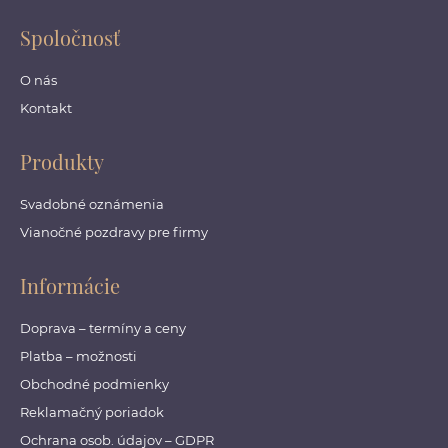
Spoločnosť
O nás
Kontakt
Produkty
Svadobné oznámenia
Vianočné pozdravy pre firmy
Informácie
Doprava – termíny a ceny
Platba – možnosti
Obchodné podmienky
Reklamačný poriadok
Ochrana osob. údajov – GDPR