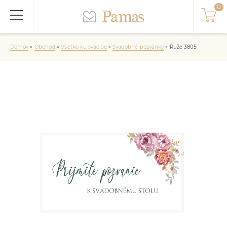
Domov
»
Obchod
»
Všetko ku svadbe
»
Svadobné pozvánky
»
Ruže 3805