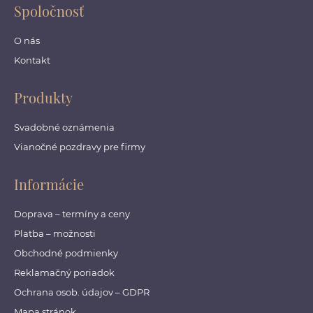
Spoločnosť
O nás
Kontakt
Produkty
Svadobné oznámenia
Vianočné pozdravy pre firmy
Informácie
Doprava – termíny a ceny
Platba – možnosti
Obchodné podmienky
Reklamačný poriadok
Ochrana osob. údajov – GDPR
Mapa stránok